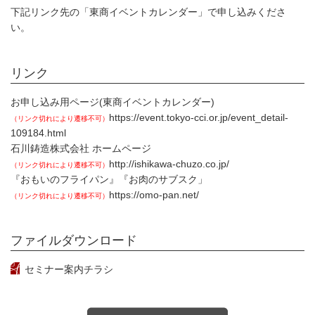
下記リンク先の「東商イベントカレンダー」で申し込みくださ
い。
リンク
お申し込み用ページ(東商イベントカレンダー)
https://event.tokyo-cci.or.jp/event_detail-
（リンク切れにより遷移不可）
109184.html
石川鋳造株式会社 ホームページ
http://ishikawa-chuzo.co.jp/
（リンク切れにより遷移不可）
『おもいのフライパン』『お肉のサブスク」
https://omo-pan.net/
（リンク切れにより遷移不可）
ファイルダウンロード
セミナー案内チラシ