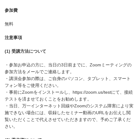
参加費
無料
注意事項
(1) 受講方法について
・参加お申込の方に、当日の3日前までに、Zoomミーティングの
参加方法をメールでご連絡します。
・講演会参加の際は、ご自身のパソコン、タブレット、スマート
フォン等をご使用ください。
・事前にZoomをインストールし、
https://zoom.us/test
にて、接続
テストを済ませておくことをお勧めします。
・当日、万一インターネット回線やZoomのシステム障害により実
施できない場合には、収録したセミナー動画のURLをお伝えし閲
覧いただくことで代えさせていただきますので、予めご了承くだ
さい。