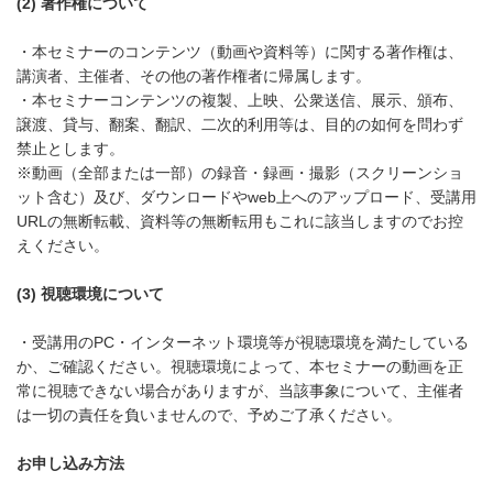
(2) 著作権について
・本セミナーのコンテンツ（動画や資料等）に関する著作権は、
講演者、主催者、その他の著作権者に帰属します。
・本セミナーコンテンツの複製、上映、公衆送信、展示、頒布、
譲渡、貸与、翻案、翻訳、二次的利用等は、目的の如何を問わず
禁止とします。
※動画（全部または一部）の録音・録画・撮影（スクリーンショ
ット含む）及び、ダウンロードやweb上へのアップロード、受講用
URLの無断転載、資料等の無断転用もこれに該当しますのでお控
えください。
(3) 視聴環境について
・受講用のPC・インターネット環境等が視聴環境を満たしている
か、ご確認ください。視聴環境によって、本セミナーの動画を正
常に視聴できない場合がありますが、当該事象について、主催者
は一切の責任を負いませんので、予めご了承ください。
お申し込み方法