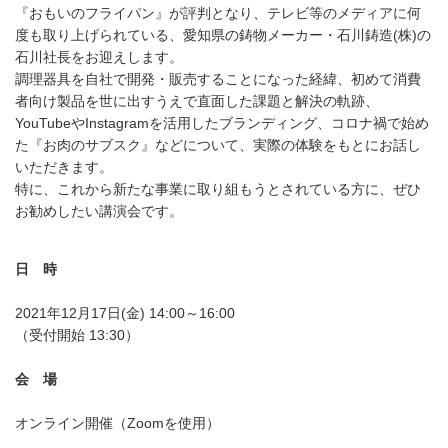
『おもいのフライパン』が評判となり、テレビ等のメディアに何
度も取り上げられている、愛知県の鋳物メーカー・石川鋳造(株)の
石川社長をお迎えします。
調理器具を自社で開発・販売することになった経緯、初めて消費
者向け製品を世に出すうえで直面した課題と解決の軌跡、
YouTubeやInstagramを活用したブランディング、コロナ禍で始め
た『お肉のサブスク』などについて、実際の体験をもとにお話し
いただきます。
特に、これから新たな事業に取り組もうとされている方に、ぜひ
お勧めしたい講演会です。
日 時
2021年12月17日(金) 14:00～16:00
（受付開始 13:30）
会 場
オンライン開催（Zoomを使用）