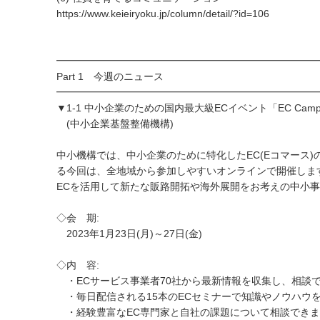
https://www.keieiryoku.jp/column/detail/?id=106
━━━━━━━━━━━━━━━━━━━━━━━━━━
Part 1 今週のニュース
━━━━━━━━━━━━━━━━━━━━━━━━━━
▼1-1 中小企業のための国内最大級ECイベント「EC Camp
(中小企業基盤整備機構)
中小機構では、中小企業のために特化したEC(Eコマース)のイ
る今回は、全地域から参加しやすいオンラインで開催しま
ECを活用して新たな販路開拓や海外展開をお考えの中小
◇会 期:
2023年1月23日(月)～27日(金)
◇内 容:
・ECサービス事業者70社から最新情報を収集し、相談
・毎日配信される15本のECセミナーで知識やノウハウ
・経験豊富なEC専門家と自社の課題について相談できま