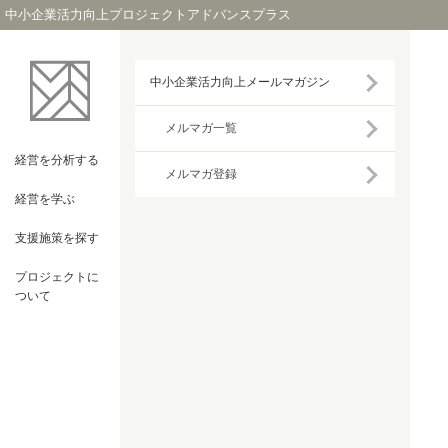
中小企業活力向上プロジェクトアドバンスプラス
中小企業活力向上メールマガジン
メルマガ一覧
経営を
分析する
メルマガ登録
経営を
学ぶ
支援施策を
探す
プロジェクト
に
ついて