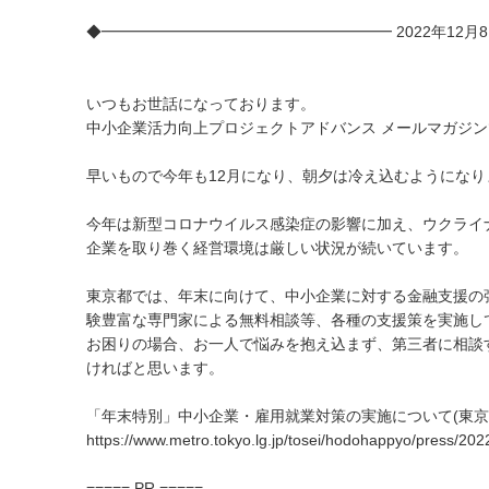
◆━━━━━━━━━━━━━━━━━━━ 2022年12月8
いつもお世話になっております。
中小企業活力向上プロジェクトアドバンス メールマガジン
早いもので今年も12月になり、朝夕は冷え込むようにな
今年は新型コロナウイルス感染症の影響に加え、ウクライ
企業を取り巻く経営環境は厳しい状況が続いています。
東京都では、年末に向けて、中小企業に対する金融支援の強
験豊富な専門家による無料相談等、各種の支援策を実施し
お困りの場合、お一人で悩みを抱え込まず、第三者に相談
ければと思います。
「年末特別」中小企業・雇用就業対策の実施について(東京都
https://www.metro.tokyo.lg.jp/tosei/hodohappyo/press/202
===== PR =====