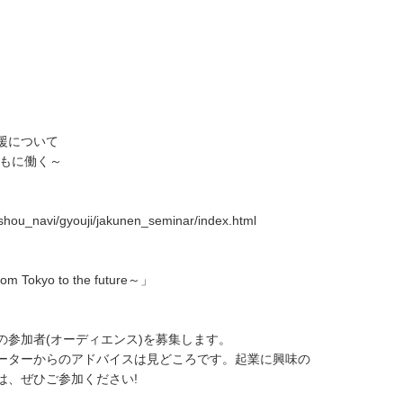
援について
もに働く～
hishou_navi/gyouji/jakunen_seminar/index.html
yo to the future～」
参加者(オーディエンス)を募集します。
ーターからのアドバイスは見どころです。起業に興味の
は、ぜひご参加ください!