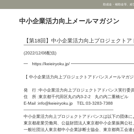
助成金・補助金等、経
中小企業活力向上メールマガジン
【第18回】中小企業活力向上プロジェクトア
(2022/12/08配信)
━ https://keieiryoku.jp/ ━━━━━━━━━━━━━━
【 中小企業活力向上プロジェクトアドバンスメールマガジ
発 行 :中小企業活力向上プロジェクトアドバンス実行委
住 所 :東京都千代田区丸の内3-2-2 丸の内二重橋ビル
E-Mail :info@keieiryoku.jp TEL:03-3283-7388
──────────────────────────────
中小企業活力向上プロジェクトアドバンスは以下の団体に
東京都産業労働局、公益財団法人東京都中小企業振興公社
一般社団法人東京都中小企業診断士協会、東京都商工会連