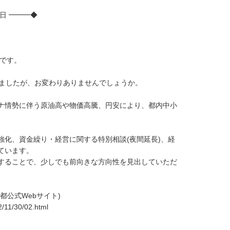
日 ━━━◆
です。
りましたが、お変わりありませんでしょうか。
ナ情勢に伴う原油高や物価高騰、円安により、都内中小
化、資金繰り・経営に関する特別相談(夜間延長)、経
ています。
することで、少しでも前向きな方向性を見出していただ
公式Webサイト)
2/11/30/02.html