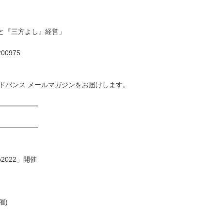
と『三方よし』経営」
=200975
ドバンス メールマガジンをお届けします。
━━━━━━
━━━━━━
2022」開催
催)