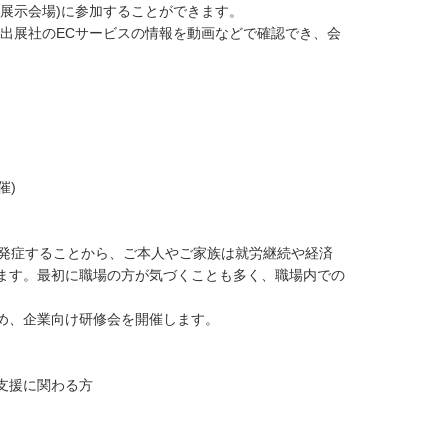
展示会場)に参加することができます。
出展社のECサービスの情報を動画などで確認でき、会
催)
で発症することから、ご本人やご家族は就労継続や経済
ます。最初に職場の方が気づくことも多く、職場内での
め、企業向け研修会を開催します。
支援に関わる方