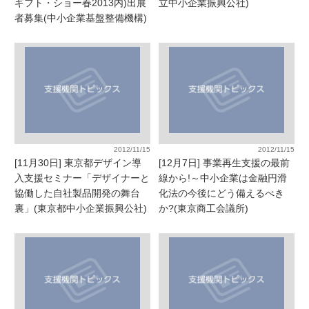
ギフト・ショー春2013内)出展
立中小企業振興公社)
者募集(中小企業基盤整備機構)
2012/11/15
2012/11/15
[11月30日] 東京都デザイン導
[12月7日] 事業再生支援の最前
入支援セミナー「デザイナーと
線から!～中小企業は金融円滑
協働した自社製品開発の舞台
化法の今後にどう備えるべき
裏」(東京都中小企業振興公社)
か?(東京商工会議所)