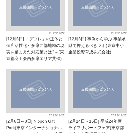
2012/11/22
2012/11/22
[12月6日] 「デフレ」の正体と
[12月3日] 事例から学ぶ 事業承
個店活性化～多摩西部地域の現
継で押えるべきツボ(東京中小
実を踏まえた対応策とは?～(東
企業投資育成株式会社)
京都商工会西多摩エリア共催)
2012/11/22
2012/11/22
[2月6日～8日] Nippon Gift
[2月14日～15日] 平成24年度
Park(東京インターナショナル
ライフサポートフェア(東京都