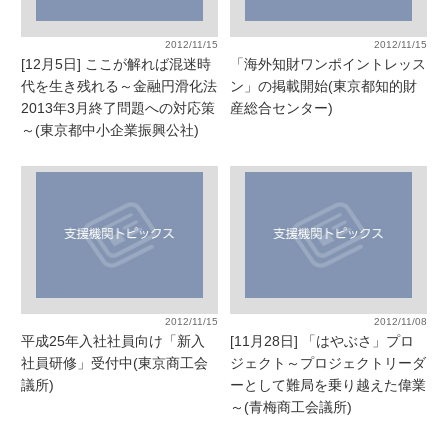
2012/11/15
2012/11/15
[12月5日] ここが解れば混迷時
「海外知財ワンポイントレッス
代を生き残れる～金融円滑化法
ン」の掲載開始(東京都知的財
2013年3月終了問題への対応策
産総合センター)
～(東京都中小企業振興公社)
2012/11/15
2012/11/08
平成25年入社社員向け「新入
[11月28日] 「はやぶさ」プロ
社員研修」受付中(東京商工会
ジェクト～プロジェクトリーダ
議所)
ーとして難局を乗り越えた偉業
～(青梅商工会議所)