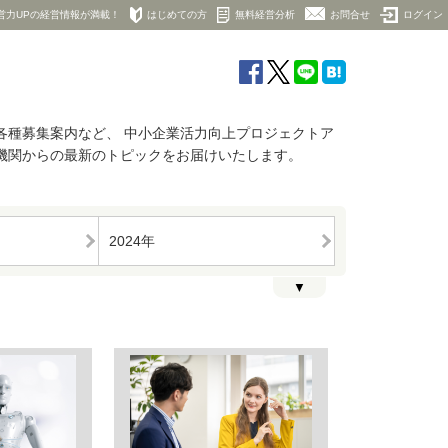
営力UPの経営情報が満載！
はじめての方
無料経営分析
お問合せ
ログイン
各種募集案内など、 中小企業活力向上プロジェクトア
機関からの最新のトピックをお届けいたします。
2024年
▼