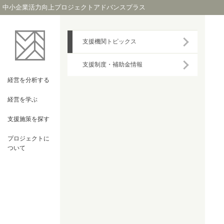
中小企業活力向上プロジェクトアドバンスプラス
支援機関トピックス
支援制度・補助金情報
経営を
分析する
経営を
学ぶ
支援施策を
探す
プロジェクト
に
ついて