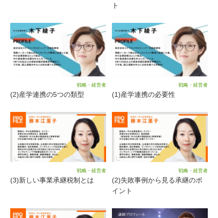
ト
戦略・経営者
戦略・経営者
(2)産学連携の5つの類型
(1)産学連携の必要性
戦略・経営者
戦略・経営者
(3)新しい事業承継税制とは
(2)失敗事例から見る承継のポ
イント