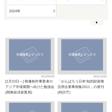
2024年
▼
2012/01/05
2011/12/22
[1月23日～] 映像制作事業者の
「がんばろう日本!知的財産権
アジア市場展開へ向けた勉強会
活用企業事例集2011」の発刊
(関東経済産業局)
(特許庁)