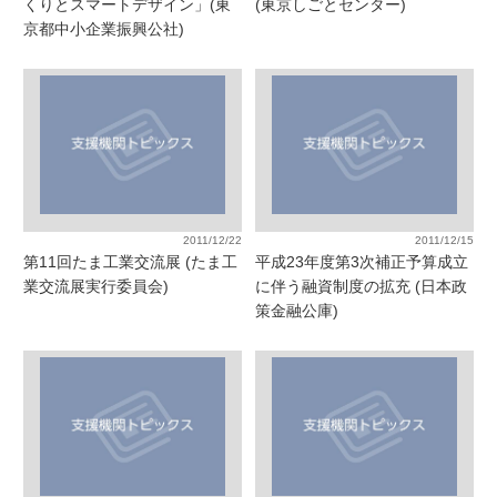
くりとスマートデザイン」(東
(東京しごとセンター)
京都中小企業振興公社)
2011/12/22
2011/12/15
第11回たま工業交流展 (たま工
平成23年度第3次補正予算成立
業交流展実行委員会)
に伴う融資制度の拡充 (日本政
策金融公庫)