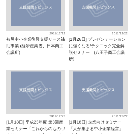
2011/12/22
2011/12/22
被災中小企業復興支援リース補
[1月26日] プレゼンテーション
助事業 (経済産業省、日本商工
に強くなる!テクニック完全解
会議所)
説セミナー (八王子商工会議
所)
2011/12/22
2011/12/22
[1月18日] 平成23年度 第3回産
[1月18日] 企業向けセミナー
業セミナー「これからのものづ
「人が集まる中小企業経営」